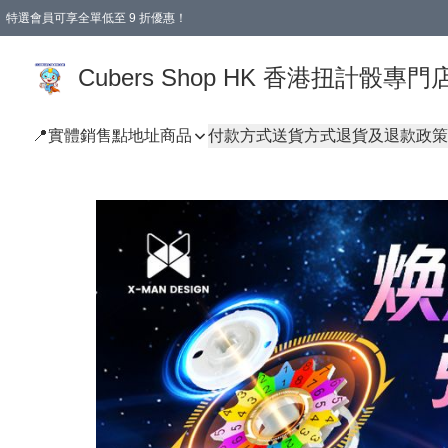
特選會員可享全單低至 9 折優惠！
購物滿 HKD 250.00 即減 HKD 28.00 運費！（適用於 本地送貨、本地取貨 )
Cubers Shop HK 香港扭計骰專門
📍實體銷售點地址
商品
付款方式
送貨方式
退貨及退款政策