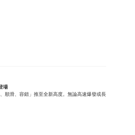
式登場
、順滑、容錯」推至全新高度。無論高速爆發或長