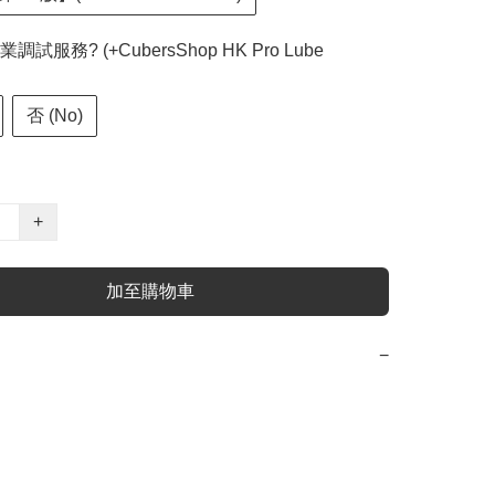
試服務? (+CubersShop HK Pro Lube
否 (No)
+
加至購物車
−