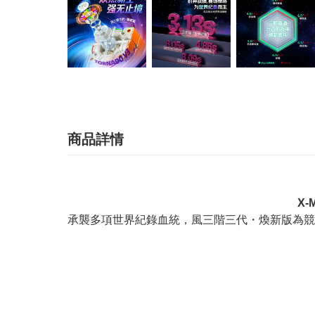
商品詳情
X-
承襲多項世界紀錄血統，風三階三代・煥新版為競