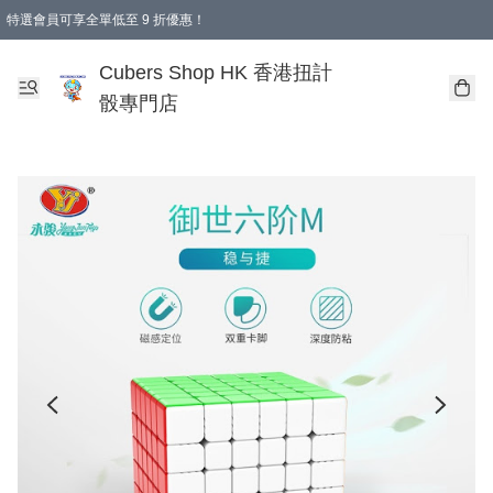
特選會員可享全單低至 9 折優惠！
購物滿 HKD 250.00 即減 HKD 28.00 運費！（適用於 本地送貨、本地取貨 )
Cubers Shop HK 香港扭計
骰專門店