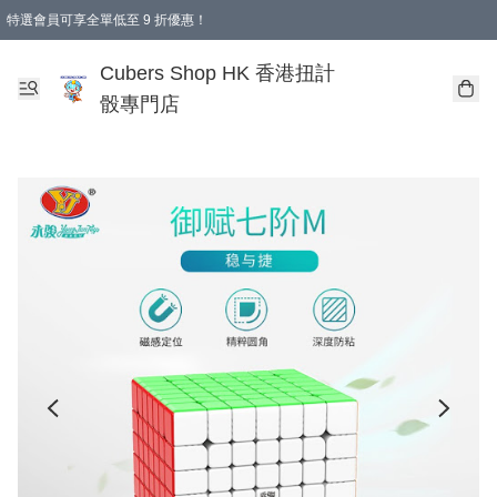
特選會員可享全單低至 9 折優惠！
購物滿 HKD 250.00 即減 HKD 28.00 運費！（適用於 本地送貨、本地取貨 )
Cubers Shop HK 香港扭計
骰專門店