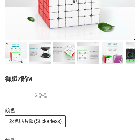
御賦7階M
2 評語
顏色
彩色貼片版(Stickerless)