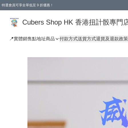
特選會員可享全單低至 9 折優惠！
購物滿 HKD 250.00 即減 HKD 28.00 運費！（適用於 本地送貨、本地取貨 )
Cubers Shop HK 香港扭計骰專門
📍實體銷售點地址
商品
付款方式
送貨方式
退貨及退款政策