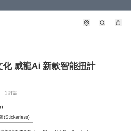
化 威龍Ai 新款智能扭計
1 評語
r)
tickerless)