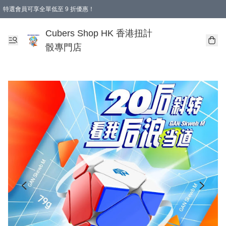
特選會員可享全單低至 9 折優惠！
購物滿 HKD 250.00 即減 HKD 28.00 運費！（適用於 本地送貨、本地取貨 )
Cubers Shop HK 香港扭計
骰專門店