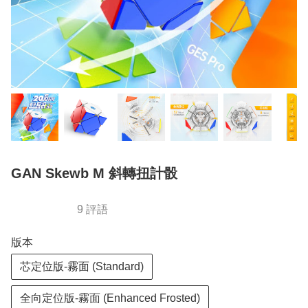
GAN Skewb M 斜轉扭計骰
9 評語
版本
芯定位版-霧面 (Standard)
全向定位版-霧面 (Enhanced Frosted)