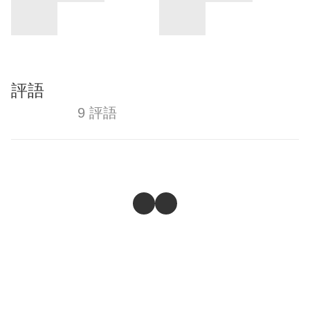
評語
9 評語